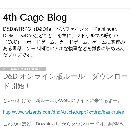
4th Cage Blog
D&D系TRPG（D&D4e、パスファインダー Pathfinder、
DDM、D&D5eなどなど）を主に、クトゥルフの呼び声
（CoC）、ボードゲーム、カードゲーム、ゲームに関連の
ある書籍、ゲーム関連のアホな物事などを雑多に詰め込ん
だブログです。
2014年7月4日金曜日
D&D オンライン版ルール ダウンロー
ド開始！
というわけで、新ルールがWotCのサイトに来てるよー。
http://www.wizards.com/dnd/Article.aspx?x=dnd/basicrules
これの中ほど「Download」からダウンロード可。約3MB。